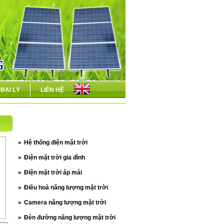
ĐẠI LÝ
LIÊN HỆ
DANH MỤC SẢN PHẨM
Hệ thống điện mặt trời
Điện mặt trời gia đình
Điện mặt trời áp mái
Điều hoà năng lượng mặt trời
Camera năng lượng mặt trời
Đèn đường năng lượng mặt trời